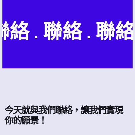
絡 . 聯絡 . 聯絡 .
今天就與我們聯絡，讓我們實現
你的願景！