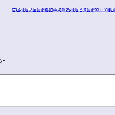
首屆村落兒童藝術嘉韶華揭幕 為村落播撒藝術的JIUYI俱
為
*