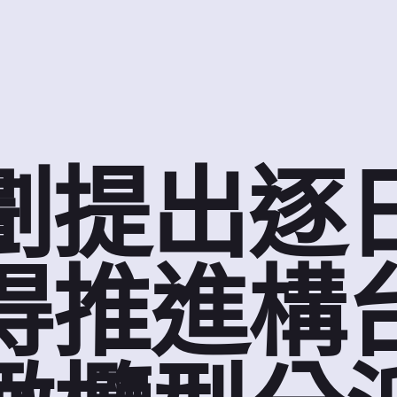
劃提出逐
得推進構