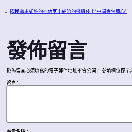
«
國民需求如許的迷信家丨給咱的飛機裝上“中國專包養心”
發佈留言
發佈留言必須填寫的電子郵件地址不會公開。
必填欄位標示
留言
*
顯示名稱
*