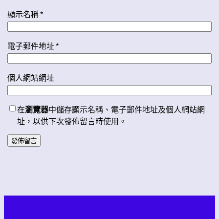
顯示名稱
*
電子郵件地址
*
個人網站網址
在
瀏覽器
中儲存顯示名稱、電子郵件地址及個人網站網
址，以供下次發佈留言時使用。