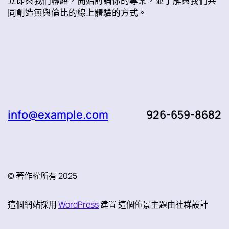
立即與我們聯絡，開始討論你的專案，並了解與我們共
同創造無與倫比的線上體驗的方式。
info@example.com
926-659-8682
© 著作權所有 2025
這個網站採用
WordPress
建置 這個佈景主題由社群設計