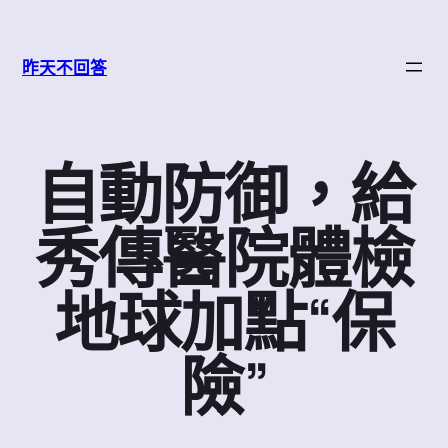
跳
至
昨天不回答
主
要
內
容
自動防御，給
秀傳醫院體檢
地球加點“保
險”