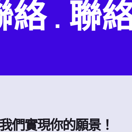
 . 聯絡 .
我們實現你的願景！