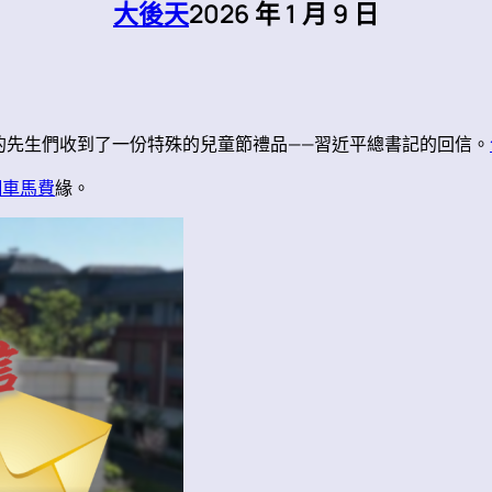
大後天
2026 年 1 月 9 日
的先生們收到了一份特殊的兒童節禮品——習近平總書記的回信。
網車馬費
緣。