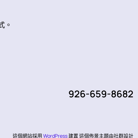
式。
926-659-8682
這個網站採用
WordPress
建置 這個佈景主題由社群設計