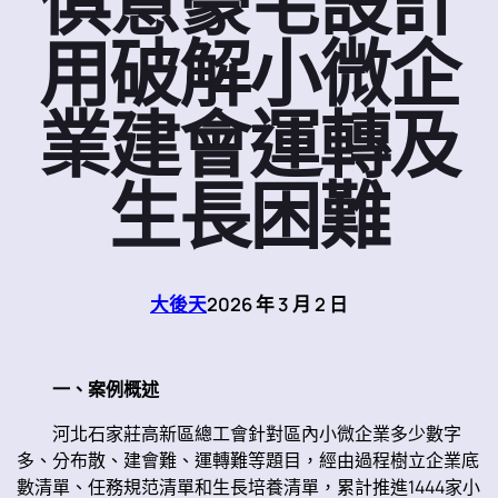
俱意豪宅設計
用破解小微企
業建會運轉及
生長困難
大後天
2026 年 3 月 2 日
一、案例概述
河北石家莊高新區總工會針對區內小微企業多少數字
多、分布散、建會難、運轉難等題目，經由過程樹立企業底
數清單、任務規范清單和生長培養清單，累計推進1444家小