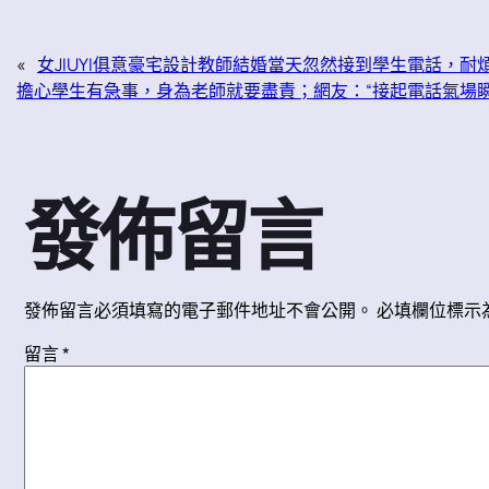
«
女JIUYI俱意豪宅設計教師結婚當天忽然接到學生電話，
擔心學生有急事，身為老師就要盡責；網友：“接起電話氣場瞬
發佈留言
發佈留言必須填寫的電子郵件地址不會公開。
必填欄位標示
留言
*