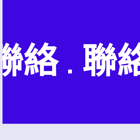
絡 . 聯絡 .