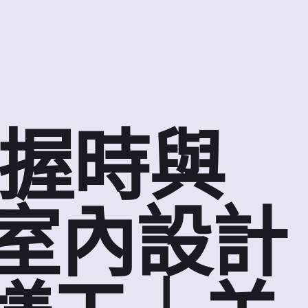
握時與
意室內設計