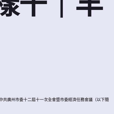
樣干｜羊
中共廣州市委十二屆十一次全會暨市委經濟任務會議（以下簡