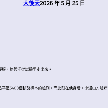
大後天
2026 年 5 月 25 日
防護服，擦著汗從試驗里走出來。
昌平區5400個核酸標本的檢測。而此刻在他身后，小湯山方艙病