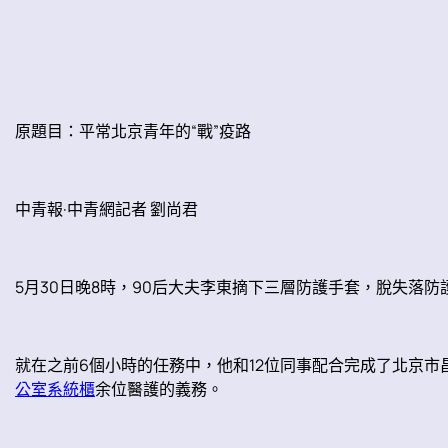
原題目：平常北京青年的“戰”疫路
中青報·中青網記者 劉尚君
5月30日晚8時，90后大夫李東摘下三層防護手套，脫失落
就在之前6個小時的任務中，他和12位同事配合完成了北京市
公室系統櫃
余位醫護的義務。