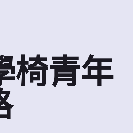
學椅青年
路