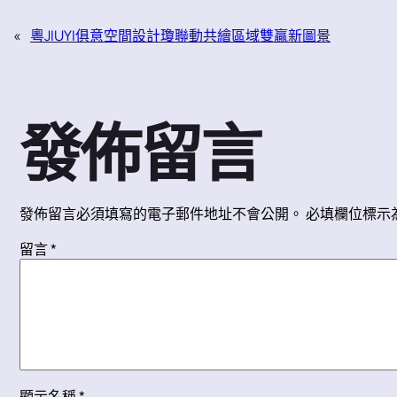
«
粵JIUYI俱意空間設計瓊聯動共繪區域雙贏新圖景
發佈留言
發佈留言必須填寫的電子郵件地址不會公開。
必填欄位標示
留言
*
顯示名稱
*