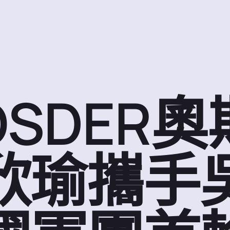
SDER
欣瑜攜手