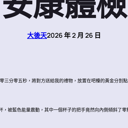
安康體檢
大後天
2026 年 2 月 26 日
三分零五秒，將對方送給我的禮物，放置在吧檯的黃金分割點上
，被藍色能量震動，其中一個杯子的把手竟然向內側傾斜了零點