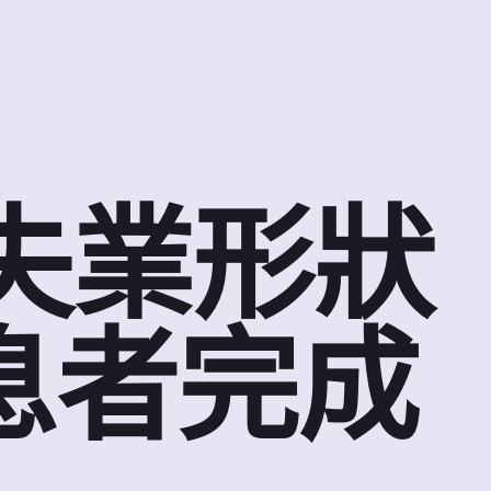
新失業形狀
息者完成