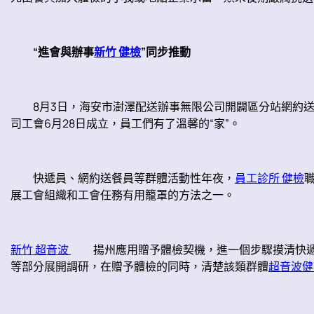
“進會與辦事
新竹 健檢
”同步推動
8月3日，海安市澍澤配送辦事無限公司開闢區分站網約送餐
司工會6月28日成立，員工們有了溫馨的“家”。
快遞員、網約送餐員等群體活動性年夜，
員工診所 健檢
展工會組織和工會任務有用籠罩的方法之一。
新竹 超音波
揚州應用贈予體檢契機，進一個步驟摸清快
等部分展開調研，在贈予體檢的同時，清楚該類群體
超音波健