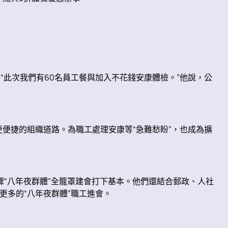
此次我們有60名員工餐與加入不花錢安康體檢。”他說，公
更便捷的組織道路。為職工處理安康等“急難愁盼”，也成為擴
“八年夜群體”全籠罩建會打下基本。他們還結合郵政、人社
更多的“八年夜群體”職工進會。