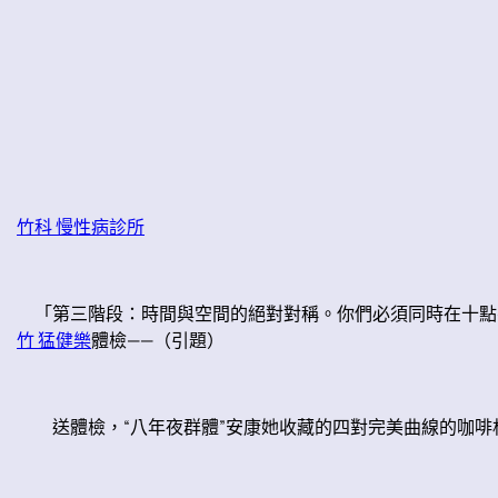
竹科 慢性病診所
「第三階段：時間與空間的絕對對稱。你們必須同時在十點零
竹 猛健樂
體檢——（引題）
送體檢，“八年夜群體”安康她收藏的四對完美曲線的咖啡杯