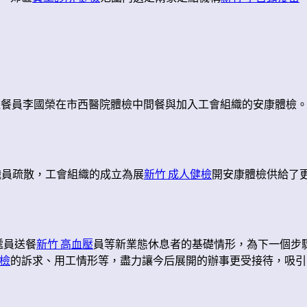
員李國榮在市西醫院體檢中間餐與加入工會組織的安康體檢。“
職員疏散，工會組織的成立為展
新竹 成人健檢
開安康體檢供給了
遞員送餐
新竹 高血壓
員等新業態休息者的基礎情形，為下一個步驟
檢
的訴求、用工情形等，盡力讓今后展開的辦事更受接待，吸引