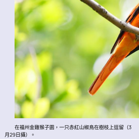
在福州金雞猴子園，一只赤紅山椒鳥在樹枝上逗留（3
月29日攝）。