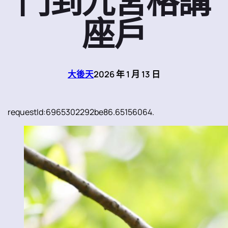
門到九宮格講
座戶
大後天
2026 年 1 月 13 日
requestId:6965302292be86.65156064.